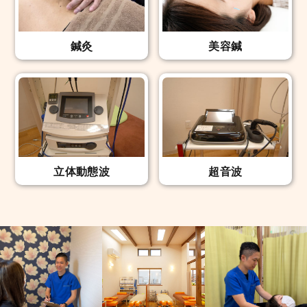
鍼灸
美容鍼
立体動態波
超音波