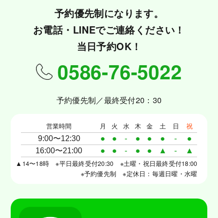
予約優先制になります。
お電話・LINEでご連絡ください！
当日予約OK！
0586-76-5022
予約優先制／最終受付20：30
営業時間
月
火
水
木
金
土
日
祝
●
●
-
●
●
●
-
●
9:00〜12:30
●
●
-
●
●
▲
-
▲
16:00〜21:00
▲14〜18時 ※平日最終受付20:30 ※土曜・祝日最終受付18:00
※予約優先制 ※定休日：毎週日曜・水曜