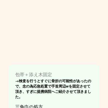
包帯＋添え木固定
→検査を行うとすぐに骨折の可能性があったの
で、念の為応急処置で手首周辺wを固定させて
頂き、すぎに提携病院へご紹介させて頂きまし
た。
三角巾の処方