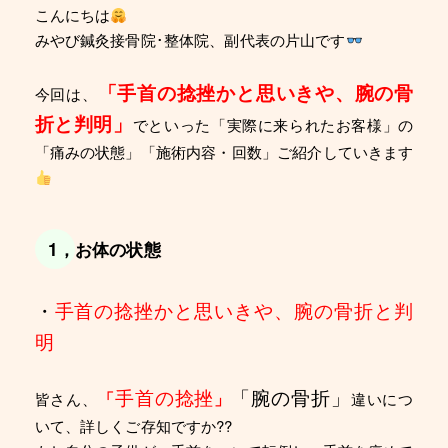
こんにちは
みやび鍼灸接骨院･整体院、副代表の片山です
「手首の捻挫かと思いきや、腕の骨
今回は、
折と判明」
でといった「実際に来られたお客様」の
「痛みの状態」「施術内容・回数」ご紹介していきます
1，お体の状態
・
手首の捻挫かと思いきや、腕の骨折と判
明
手首の捻挫
「腕の骨折」
「
」
皆さん、
違いにつ
いて、詳しくご存知ですか??