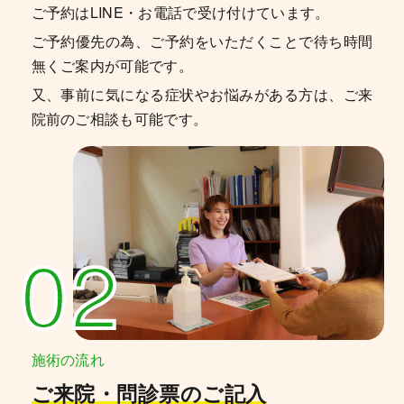
ご予約はLINE・お電話で受け付けています。
ご予約優先の為、ご予約をいただくことで待ち時間
無くご案内が可能です。
又、事前に気になる症状やお悩みがある方は、ご来
院前のご相談も可能です。
02
施術の流れ
ご来院・問診票のご記入