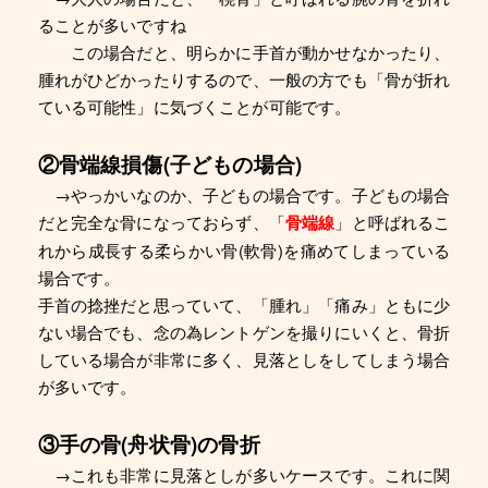
ることが多いですね
この場合だと、明らかに手首が動かせなかったり、
腫れがひどかったりするので、一般の方でも「骨が折れ
ている可能性」に気づくことが可能です。
②骨端線損傷(子どもの場合)
→やっかいなのか、子どもの場合です。子どもの場合
だと完全な骨になっておらず、「
骨端線
」と呼ばれるこ
れから成長する柔らかい骨(軟骨)を痛めてしまっている
場合です。
手首の捻挫だと思っていて、「腫れ」「痛み」ともに少
ない場合でも、念の為レントゲンを撮りにいくと、骨折
している場合が非常に多く、見落としをしてしまう場合
が多いです。
③手の骨(舟状骨)の骨折
→これも非常に見落としが多いケースです。これに関