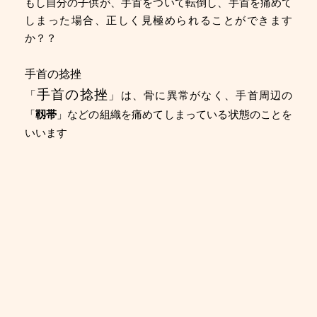
もし自分の子供が、手首をついて転倒し、手首を痛めて
しまった場合、正しく見極められることができます
か？？
手首の捻挫
手首の捻挫
「
」
は、骨に異常がなく、手首周辺の
「
靱帯
」などの組織を痛めてしまっている状態のことを
いいます