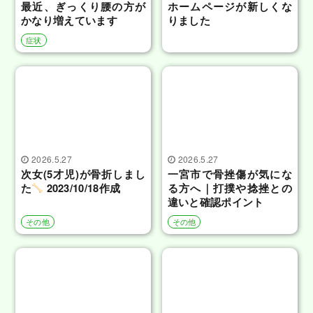
最近、ぎっくり腰の方が
ホームページが新しくな
かなり増えています
りました
症状
2026.5.27
2026.5.27
次女(5才児)が骨折しまし
一宮市で骨挫傷が気にな
た
2023/10/18作成
る方へ｜打撲や捻挫との
違いと確認ポイント
その他
その他