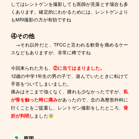
してはレントゲンを撮影しても医師が見落とす場合も多
くあります。確定的にわかるためには、レントゲンより
もMRI撮影の方が有効ですね
④その他
→それ以外だと、TFCCと言われる軟骨を痛めるケー
スなどもありますが、非常に稀ですね
今回来られた方も、
②に当てはまりました。
12歳の中学1年生の男の子で、遊んでいたときに転けて
手首をついてしまいました。
痛みはそこまで強くなく、腫れも少なかったですが、
私
が骨を触った時に痛み
があったので、念の為整形外科に
行くことをご提案し、レントゲン撮影をしたところ、
骨
折が判明
しました
2，原因