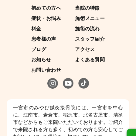
初めての方へ
当院の特徴
症状・お悩み
施術メニュー
料金
施術の流れ
患者様の声
スタッフ紹介
ブログ
アクセス
お知らせ
よくある質問
お問い合わせ
一宮市のみやび鍼灸接骨院には、一宮市を中心
に、江南市、岩倉市、稲沢市、北名古屋市、清須
市などからもご来院いただいております。ご紹介
で来院される方も多く、初めての方も安心してご